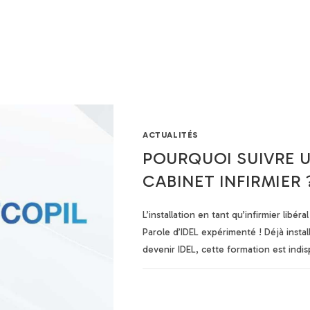
Nos formations
Financement
À propos
Actualités
Con
ACTUALITÉS
POURQUOI SUIVRE 
CABINET INFIRMIER 
L’installation en tant qu’infirmier libér
Parole d’IDEL expérimenté ! Déjà inst
devenir IDEL, cette formation est indi