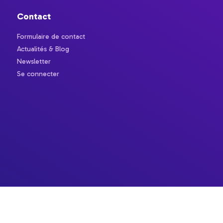
Contact
Formulaire de contact
Actualités & Blog
Newsletter
Se connecter
ions. Personnalisez vos préférences pour contrôler la manière dont vos
rte Handicap
Politique de confidentialité
Gestion des cookies