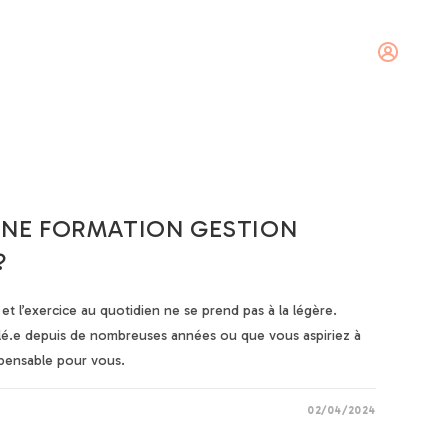
tact
Se connecter
UNE FORMATION GESTION
?
al et l’exercice au quotidien ne se prend pas à la légère.
allé.e depuis de nombreuses années ou que vous aspiriez à
spensable pour vous.
02/04/2024