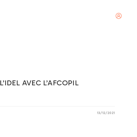
tact
Se connecter
’IDEL AVEC L’AFCOPIL
13/12/2021