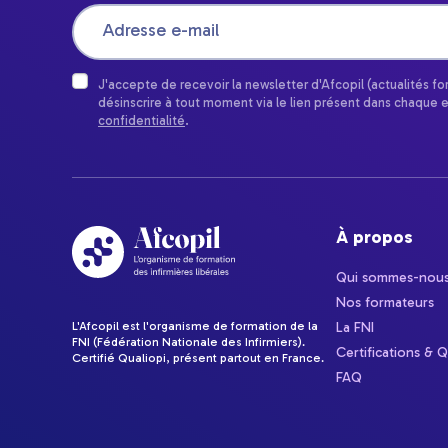
J'accepte de recevoir la newsletter d'Afcopil (actualités f
désinscrire à tout moment via le lien présent dans chaque 
confidentialité
.
À propos
Qui sommes-nous
Nos formateurs
L'Afcopil est l'organisme de formation de la
La FNI
FNI (Fédération Nationale des Infirmiers).
Certifications & Q
Certifié Qualiopi, présent partout en France.
FAQ