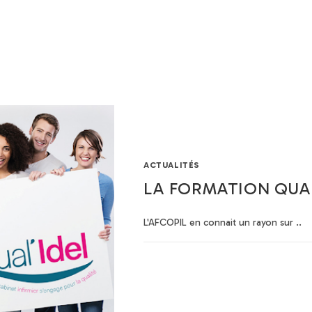
Nos formations
Financement
À propos
Actualités
Con
ACTUALITÉS
LA FORMATION QUAL
L'AFCOPIL en connait un rayon sur ..