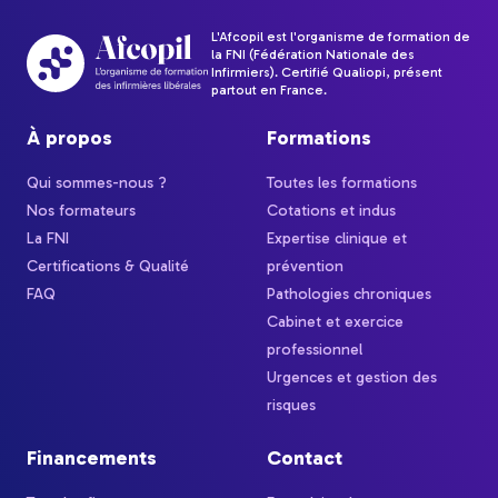
L'Afcopil est l'organisme de formation de
la FNI (Fédération Nationale des
Infirmiers). Certifié Qualiopi, présent
partout en France.
À propos
Formations
Qui sommes-nous ?
Toutes les formations
Nos formateurs
Cotations et indus
La FNI
Expertise clinique et
Certifications & Qualité
prévention
FAQ
Pathologies chroniques
Cabinet et exercice
professionnel
Urgences et gestion des
risques
Financements
Contact