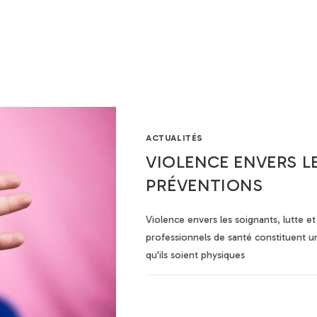
Nos formations
Financement
À propos
Actualités
Con
ACTUALITÉS
VIOLENCE ENVERS L
PRÉVENTIONS
Violence envers les soignants, lutte et
professionnels de santé constituent un
qu'ils soient physiques