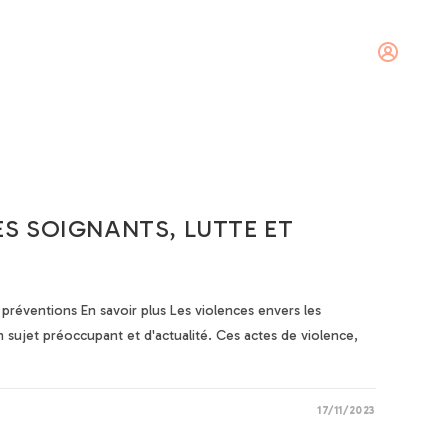
tact
Se connecter
ES SOIGNANTS, LUTTE ET
 préventions En savoir plus Les violences envers les
 sujet préoccupant et d'actualité. Ces actes de violence,
17/11/2023