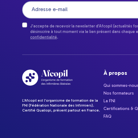
J'accepte de recevoir la newsletter d'Afcopil (actualités f
désinscrire à tout moment via le lien présent dans chaque 
confidentialité
.
À propos
Qui sommes-nous
Nos formateurs
L'Afcopil est l'organisme de formation de la
La FNI
FNI (Fédération Nationale des Infirmiers).
Certifications & Q
Certifié Qualiopi, présent partout en France.
FAQ