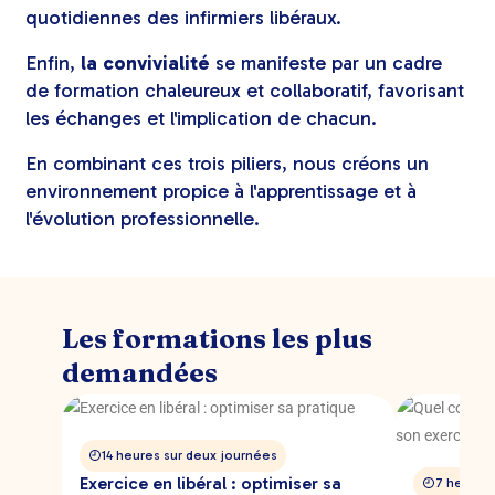
quotidiennes des infirmiers libéraux.
Enfin,
la convivialité
se manifeste par un cadre
de formation chaleureux et collaboratif, favorisant
les échanges et l'implication de chacun.
En combinant ces trois piliers, nous créons un
environnement propice à l'apprentissage et à
l'évolution professionnelle.
Les formations les plus
demandées
14 heures sur deux journées
Exercice en libéral : optimiser sa
7 heures 