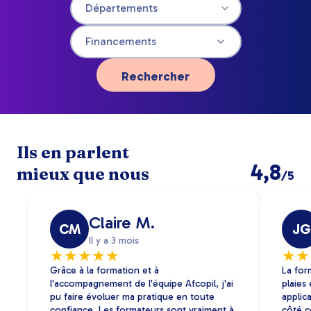
Financements
Rechercher
Ils en parlent
4,8
mieux que nous
/5
Claire M.
CM
JG
Il y a 3 mois
★
★
★
★
★
★
★
Grâce à la formation et à
La for
l'accompagnement de l'équipe Afcopil, j'ai
plaies
pu faire évoluer ma pratique en toute
applica
confiance. Les formateurs sont vraiment à
côté c