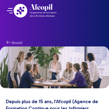
Accueil
Qui sommes-nous ?
Depuis plus de 15 ans, l'Afcopil (Agence de
Formation Continue pour les Infirmiers