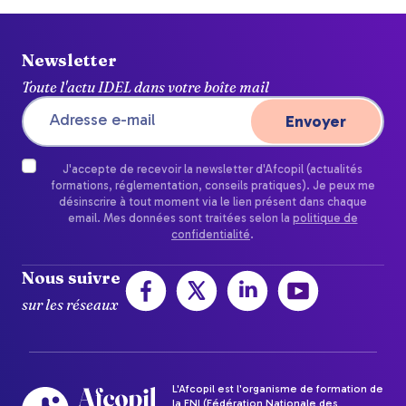
Newsletter
Toute l'actu IDEL dans votre boîte mail
J'accepte de recevoir la newsletter d'Afcopil (actualités
formations, réglementation, conseils pratiques). Je peux me
désinscrire à tout moment via le lien présent dans chaque
email. Mes données sont traitées selon la
politique de
confidentialité
.
Nous suivre
sur les réseaux
L'Afcopil est l'organisme de formation de
la FNI (Fédération Nationale des