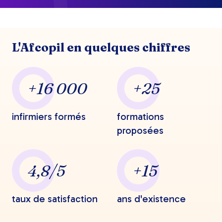
L'Afcopil en quelques chiffres
+16 000
+25
infirmiers formés
formations
proposées
4,8/5
+15
taux de satisfaction
ans d'existence