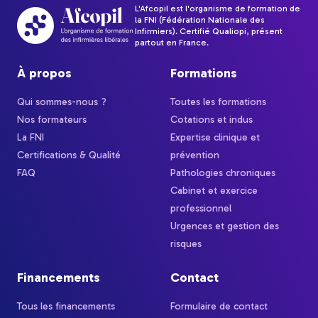
L'Afcopil est l'organisme de formation de
la FNI (Fédération Nationale des
Infirmiers). Certifié Qualiopi, présent
partout en France.
À propos
Formations
Qui sommes-nous ?
Toutes les formations
Nos formateurs
Cotations et indus
La FNI
Expertise clinique et
Certifications & Qualité
prévention
FAQ
Pathologies chroniques
Cabinet et exercice
professionnel
Urgences et gestion des
risques
Financements
Contact
Tous les financements
Formulaire de contact