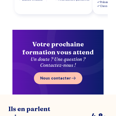
Présentiel
Classe virtu
Votre prochaine
formation vous attend
Un doute ? Une question ?
Contactez-nous !
Nous contacter
Ils en parlent