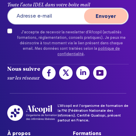
Toute l'actu IDEL dans votre boîte mail
J'accepte de recevoir la newsletter d'Afcopil (actualités
formations, réglementation, conseils pratiques). Je peux me
désinscrire à tout moment via le lien présent dans chaque
email. Mes données sont traitées selon la
politique de
confidentialité
.
Nous suivre
sur les réseaux
L'Afcopil est l'organisme de formation de
la FNI (Fédération Nationale des
Infirmiers). Certifié Qualiopi, présent
partout en France.
À propos
Formations