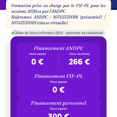
Formation prise en charge par le FIF-PL pour les
sessions 2026 et par l'ANDPC
Références ANDPC : 10742325018 (présentiel) /
10742325019 (classe virtuelle)
Financement
ANDPC
Vous payez
Vous recevez
0 €
266 €
Financement
FIF-PL
Vous payez
0 €
Financement
personnel
Vous payez
300 €