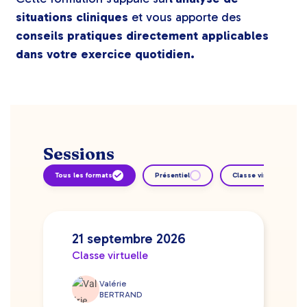
situations cliniques
et vous apporte des
conseils pratiques directement applicables
dans votre exercice quotidien.
Sessions
Tous les formats
Présentiel
Classe virtuelle
21 septembre 2026
Classe virtuelle
Valérie
BERTRAND