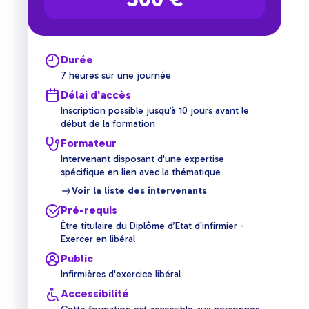
Durée
7 heures sur une journée
Délai d'accès
Inscription possible jusqu’à 10 jours avant le
début de la formation
Formateur
Intervenant disposant d'une expertise
spécifique en lien avec la thématique
Voir la liste des intervenants
Pré-requis
Être titulaire du Diplôme d’Etat d'infirmier -
Exercer en libéral
Public
Infirmières d'exercice libéral
Accessibilité