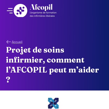
Accueil
Projet de soins
infirmier, comment
l’AFCOPIL peut m’aider
?