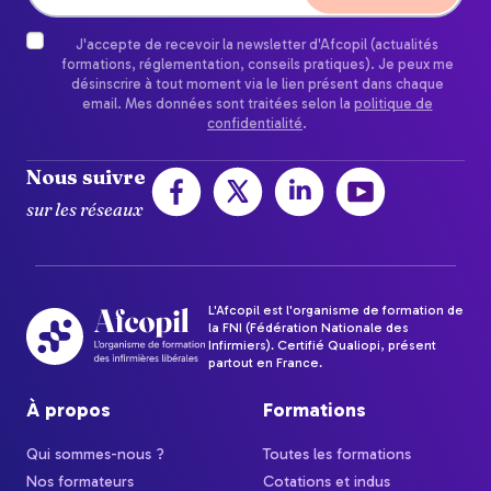
J'accepte de recevoir la newsletter d'Afcopil (actualités
formations, réglementation, conseils pratiques). Je peux me
désinscrire à tout moment via le lien présent dans chaque
email. Mes données sont traitées selon la
politique de
confidentialité
.
Nous suivre
sur les réseaux
L'Afcopil est l'organisme de formation de
la FNI (Fédération Nationale des
Infirmiers). Certifié Qualiopi, présent
partout en France.
À propos
Formations
Qui sommes-nous ?
Toutes les formations
Nos formateurs
Cotations et indus