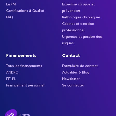
La FNI
Expertise clinique et
Certifications & Qualité
prévention
FAQ
Pathologies chroniques
Cabinet et exercice
professionnel
Urgences et gestion des
risques
Financements
Contact
Tous les financements
Formulaire de contact
ANDPC
Actualités & Blog
FIF-PL
Newsletter
Financement personnel
Se connecter
© Afcopil 2026