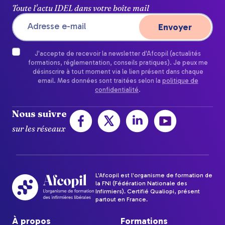
Toute l'actu IDEL dans votre boîte mail
J'accepte de recevoir la newsletter d'Afcopil (actualités
formations, réglementation, conseils pratiques). Je peux me
désinscrire à tout moment via le lien présent dans chaque
email. Mes données sont traitées selon la
politique de
confidentialité
.
Nous suivre
sur les réseaux
L'Afcopil est l'organisme de formation de
la FNI (Fédération Nationale des
Infirmiers). Certifié Qualiopi, présent
partout en France.
À propos
Formations