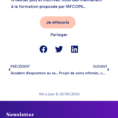
à la formation proposée par l’AFCOPIL.
Je m'inscris
Partager
PRÉCÉDENT
SUIVANT
Accident d’exposition au sang : une formation indispensable pour les infirmiers libéraux
Projet de soins infirmier, comment l’AFCOPIL peut m’aider ?
Mis à jour le
19/06/2024
Newsletter