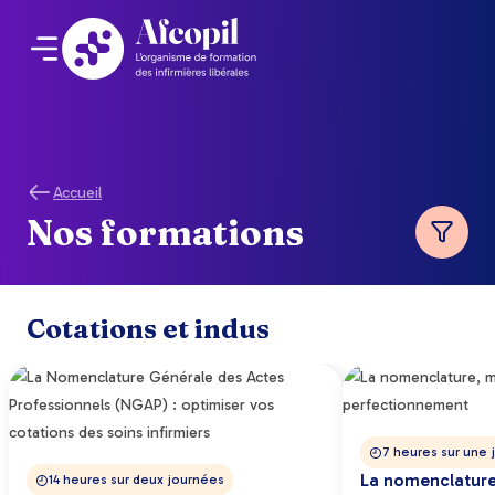
Accueil
Nos formations
Cotations et indus
7 heures sur une 
La nomenclatur
14 heures sur deux journées