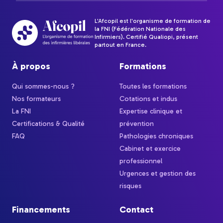
L'Afcopil est l'organisme de formation de
la FNI (Fédération Nationale des
Infirmiers). Certifié Qualiopi, présent
partout en France.
À propos
Formations
Qui sommes-nous ?
Toutes les formations
Nos formateurs
Cotations et indus
La FNI
Expertise clinique et
Certifications & Qualité
prévention
FAQ
Pathologies chroniques
Cabinet et exercice
professionnel
Urgences et gestion des
risques
Financements
Contact