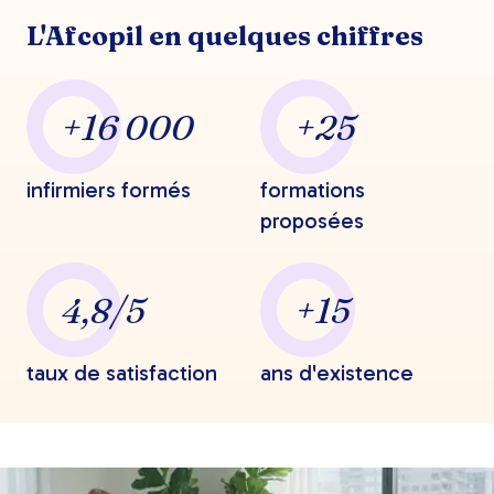
L'Afcopil en quelques chiffres
+16 000
+25
infirmiers formés
formations
proposées
4,8/5
+15
taux de satisfaction
ans d'existence