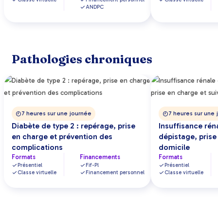
ANDPC
Pathologies chroniques
7 heures sur une journée
7 heures sur une 
Diabète de type 2 : repérage, prise
Insuffisance rén
en charge et prévention des
dépistage, prise
complications
domicile
Formats
Financements
Formats
Présentiel
Fif-Pl
Présentiel
Classe virtuelle
Financement personnel
Classe virtuelle