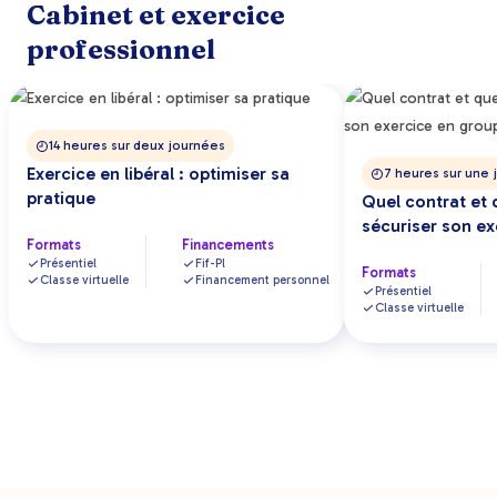
Cabinet et exercice
professionnel
14 heures sur deux journées
Exercice en libéral : optimiser sa
7 heures sur une 
pratique
Quel contrat et 
sécuriser son ex
Formats
Financements
Présentiel
Fif-Pl
Formats
Classe virtuelle
Financement personnel
Présentiel
Classe virtuelle