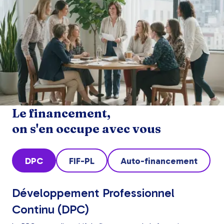
Le financement,
on s'en occupe avec vous
DPC
FIF-PL
Auto-financement
Développement Professionnel
Continu (DPC)