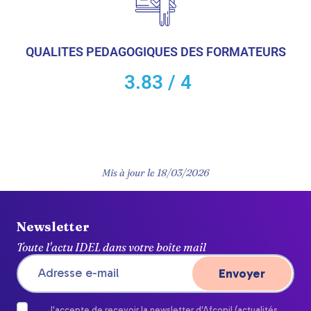
QUALITES PEDAGOGIQUES DES FORMATEURS
3.83 / 4
Mis à jour le
18/03/2026
Newsletter
Toute l'actu IDEL dans votre boîte mail
J'accepte de recevoir la newsletter d'Afcopil (actualités