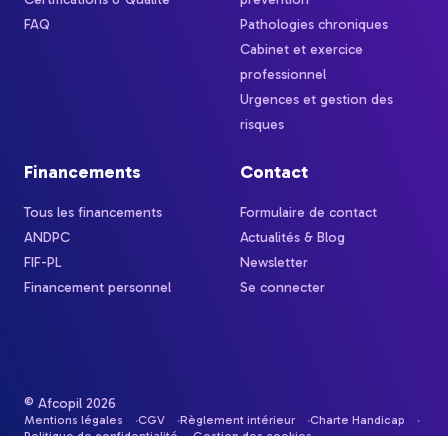
FAQ
Pathologies chroniques
Cabinet et exercice
professionnel
Urgences et gestion des
risques
Financements
Contact
Tous les financements
Formulaire de contact
ANDPC
Actualités & Blog
FIF-PL
Newsletter
Financement personnel
Se connecter
© Afcopil 2026
Mentions légales
CGV
Règlement intérieur
Charte Handicap
Politique de confidentialité
Gestion des cookies