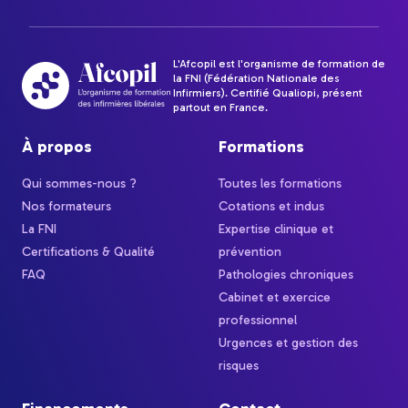
L'Afcopil est l'organisme de formation de
la FNI (Fédération Nationale des
Infirmiers). Certifié Qualiopi, présent
partout en France.
À propos
Formations
Qui sommes-nous ?
Toutes les formations
Nos formateurs
Cotations et indus
La FNI
Expertise clinique et
Certifications & Qualité
prévention
FAQ
Pathologies chroniques
Cabinet et exercice
professionnel
Urgences et gestion des
risques