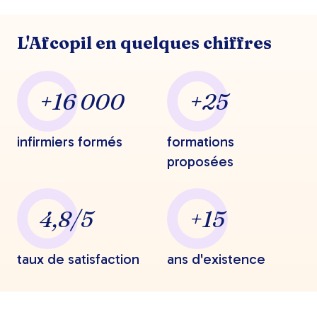
L'Afcopil en quelques chiffres
+16 000
+25
infirmiers formés
formations
proposées
4,8/5
+15
taux de satisfaction
ans d'existence