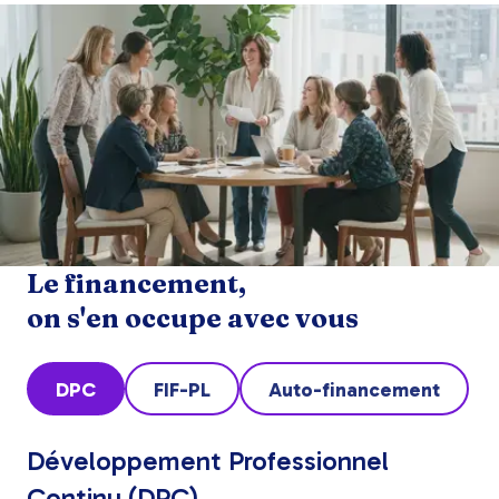
Le financement,
on s'en occupe avec vous
DPC
FIF-PL
Auto-financement
Développement Professionnel
Continu (DPC)