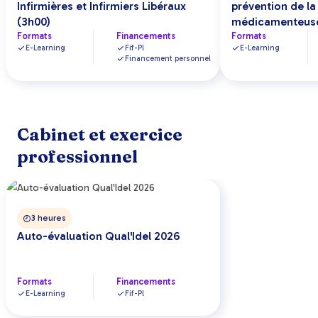
Infirmières et Infirmiers Libéraux
prévention de la
(3h00)
médicamenteus
Formats
Financements
Formats
E-Learning
Fif-Pl
E-Learning
Financement personnel
Cabinet et exercice
professionnel
3 heures
Auto-évaluation Qual'Idel 2026
Formats
Financements
E-Learning
Fif-Pl