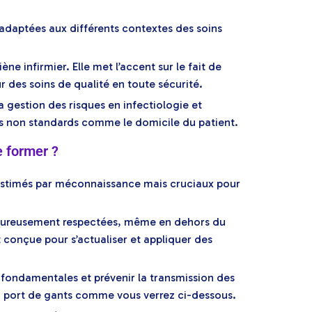
 adaptées aux différents contextes des soins
e infirmier. Elle met l’accent sur le fait de
 des soins de qualité en toute sécurité.
a gestion des risques en infectiologie et
ts non standards comme le domicile du patient.
e former ?
s-estimés par méconnaissance mais cruciaux pour
rigoureusement respectées, même en dehors du
 conçue pour s’actualiser et appliquer des
s fondamentales et prévenir la transmission des
 du port de gants comme vous verrez ci-dessous.