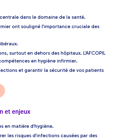
centrale dans le domaine de la santé.
irmier ont souligné l’importance cruciale des
libéraux.
ctions, surtout en dehors des hôpitaux. L’AFCOPIL
compétences en hygiène infirmier.
ections et garantir la sécurité de vos patients
on et enjeux
ues en matière d’hygiène.
er les risques d’infections causées par des