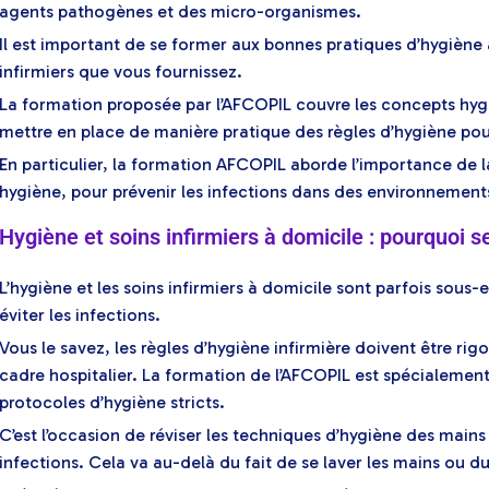
agents pathogènes et des micro-organismes.
Il est important de se former aux bonnes pratiques d’hygiène
infirmiers que vous fournissez.
La formation proposée par l’AFCOPIL couvre les concepts hygièn
mettre en place de manière pratique des règles d’hygiène pour
En particulier, la formation AFCOPIL aborde l’importance de l
hygiène, pour prévenir les infections dans des environnemen
Hygiène et soins infirmiers à domicile : pourquoi s
L’hygiène et les soins infirmiers à domicile sont parfois sou
éviter les infections.
Vous le savez, les règles d’hygiène infirmière doivent être 
cadre hospitalier. La formation de l’AFCOPIL est spécialement
protocoles d’hygiène stricts.
C’est l’occasion de réviser les techniques d’hygiène des main
infections. Cela va au-delà du fait de se laver les mains ou