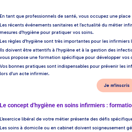
En tant que professionnels de santé, vous occupez une place 
Les récents événements sanitaires et l’actualité du métier inf
mesures d’hygiène pour pratiquer vos soins.
Les règles d’hygiène sont très importantes pour les infirmiers 
Ils doivent être attentifs à l’hygiène et à la gestion des infe
vous propose une formation spécifique pour développer vos 
Vos bonnes pratiques sont indispensables pour prévenir les inf
lors d’un acte infirmier.
Je m'inscris
Le concept d’hygiène en soins infirmiers : formati
L’exercice libéral de votre métier présente des défis spécifiq
Les soins à domicile ou en cabinet doivent soigneusement gér