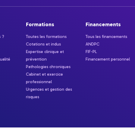
Formations
Financements
 ?
Toutes les formations
Tous les financements
Cotations et indus
ANDPC
Expertise clinique et
FIF-PL
ualité
prévention
Financement personnel
Pathologies chroniques
Cabinet et exercice
professionnel
Urgences et gestion des
risques
ns
de confidentialité, en garantissant la conformité avec les réglementat