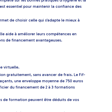
mplète sur les bonnes pratiques d’hygiène et la
est essentiel pour maintenir la confiance des
met de choisir celle qui s’adapte le mieux à
 Elle aide à améliorer leurs compétences en
tions de financement avantageuses.
e virtuelle.
on gratuitement, sans avancer de frais. Le Fif-
remplaçants, une enveloppe moyenne de 750 euros
ficier du financement de 2 à 3 formations
ais de formation peuvent être déduits de vos