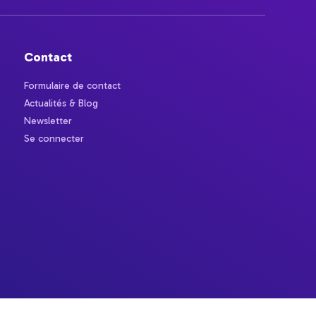
Contact
Formulaire de contact
Actualités & Blog
Newsletter
Se connecter
ions. Personnalisez vos préférences pour contrôler la manière dont vos