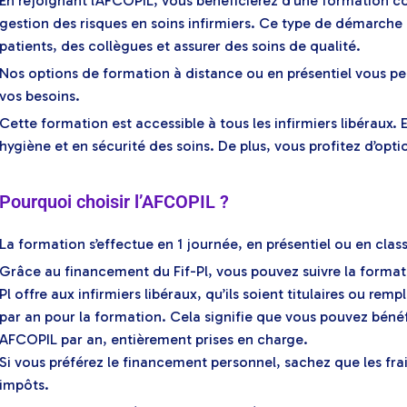
En rejoignant l’AFCOPIL, vous bénéficierez d’une formation co
gestion des risques en soins infirmiers. Ce type de démarche 
patients, des collègues et assurer des soins de qualité.
Nos options de formation à distance ou en présentiel vous per
vos besoins.
Cette formation est accessible à tous les infirmiers libéraux.
hygiène et en sécurité des soins. De plus, vous profitez d’op
Pourquoi choisir l’AFCOPIL ?
La formation s’effectue en 1 journée, en présentiel ou en class
Grâce au financement du Fif-Pl, vous pouvez suivre la formati
Pl offre aux infirmiers libéraux, qu’ils soient titulaires ou 
par an pour la formation. Cela signifie que vous pouvez béné
AFCOPIL par an, entièrement prises en charge.
Si vous préférez le financement personnel, sachez que les fr
impôts.