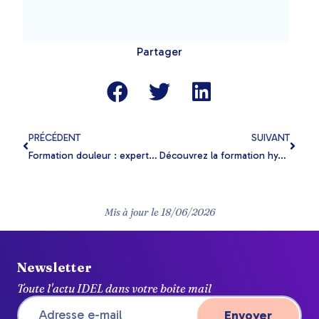
Partager
PRÉCÉDENT
SUIVANT
Formation douleur : expert pour gérer et soulager la douleur !
Découvrez la formation hygiène infirmière de l’AFCOPIL
Mis à jour le
18/06/2026
Newsletter
Toute l'actu IDEL dans votre boîte mail