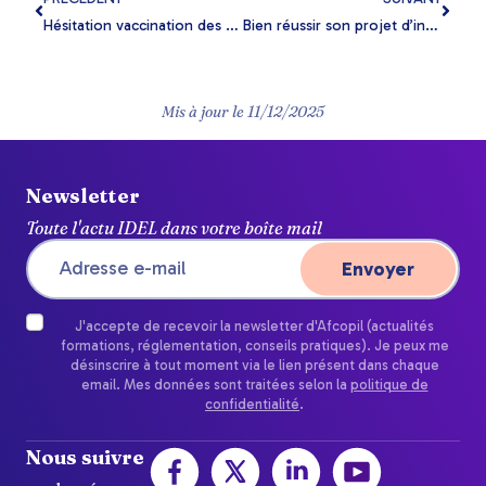
Hésitation vaccination des patients : rôle de l’IDEL
Bien réussir son projet d’installation IDEL
Mis à jour le
11/12/2025
Newsletter
Toute l'actu IDEL dans votre boîte mail
J'accepte de recevoir la newsletter d'Afcopil (actualités
formations, réglementation, conseils pratiques). Je peux me
désinscrire à tout moment via le lien présent dans chaque
email. Mes données sont traitées selon la
politique de
confidentialité
.
Nous suivre